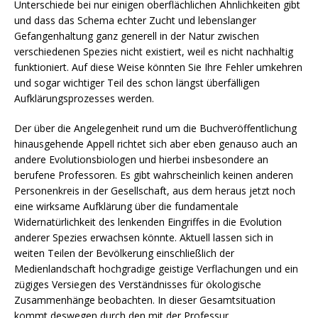
Unterschiede bei nur einigen oberflächlichen Ähnlichkeiten gibt
und dass das Schema echter Zucht und lebenslanger
Gefangenhaltung ganz generell in der Natur zwischen
verschiedenen Spezies nicht existiert, weil es nicht nachhaltig
funktioniert. Auf diese Weise könnten Sie Ihre Fehler umkehren
und sogar wichtiger Teil des schon längst überfälligen
Aufklärungsprozesses werden.
Der über die Angelegenheit rund um die Buchveröffentlichung
hinausgehende Appell richtet sich aber eben genauso auch an
andere Evolutionsbiologen und hierbei insbesondere an
berufene Professoren. Es gibt wahrscheinlich keinen anderen
Personenkreis in der Gesellschaft, aus dem heraus jetzt noch
eine wirksame Aufklärung über die fundamentale
Widernatürlichkeit des lenkenden Eingriffes in die Evolution
anderer Spezies erwachsen könnte. Aktuell lassen sich in
weiten Teilen der Bevölkerung einschließlich der
Medienlandschaft hochgradige geistige Verflachungen und ein
zügiges Versiegen des Verständnisses für ökologische
Zusammenhänge beobachten. In dieser Gesamtsituation
kommt deswegen durch den mit der Professur