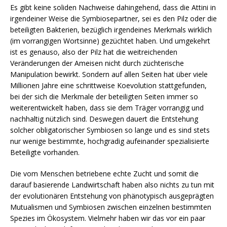
Es gibt keine soliden Nachweise dahingehend, dass die Attini in
irgendeiner Weise die Symbiosepartner, sei es den Pilz oder die
beteiligten Bakterien, bezüglich irgendeines Merkmals wirklich
(im vorrangigen Wortsinne) gezüchtet haben. Und umgekehrt
ist es genauso, also der Pilz hat die weitreichenden
Veränderungen der Ameisen nicht durch züchterische
Manipulation bewirkt. Sondern auf allen Seiten hat über viele
Millionen Jahre eine schrittweise Koevolution stattgefunden,
bei der sich die Merkmale der beteiligten Seiten immer so
weiterentwickelt haben, dass sie dem Träger vorrangig und
nachhaltig nützlich sind. Deswegen dauert die Entstehung
solcher obligatorischer Symbiosen so lange und es sind stets
nur wenige bestimmte, hochgradig aufeinander spezialisierte
Beteiligte vorhanden.
Die vom Menschen betriebene echte Zucht und somit die
darauf basierende Landwirtschaft haben also nichts zu tun mit
der evolutionären Entstehung von phänotypisch ausgeprägten
Mutualismen und Symbiosen zwischen einzelnen bestimmten
Spezies im Ökosystem. Vielmehr haben wir das vor ein paar