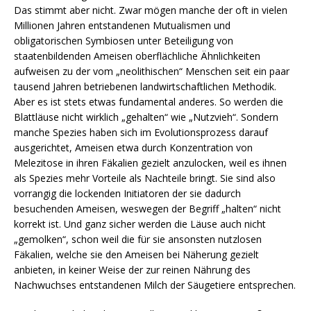
Das stimmt aber nicht. Zwar mögen manche der oft in vielen
Millionen Jahren entstandenen Mutualismen und
obligatorischen Symbiosen unter Beteiligung von
staatenbildenden Ameisen oberflächliche Ähnlichkeiten
aufweisen zu der vom „neolithischen“ Menschen seit ein paar
tausend Jahren betriebenen landwirtschaftlichen Methodik.
Aber es ist stets etwas fundamental anderes. So werden die
Blattläuse nicht wirklich „gehalten“ wie „Nutzvieh“. Sondern
manche Spezies haben sich im Evolutionsprozess darauf
ausgerichtet, Ameisen etwa durch Konzentration von
Melezitose in ihren Fäkalien gezielt anzulocken, weil es ihnen
als Spezies mehr Vorteile als Nachteile bringt. Sie sind also
vorrangig die lockenden Initiatoren der sie dadurch
besuchenden Ameisen, weswegen der Begriff „halten“ nicht
korrekt ist. Und ganz sicher werden die Läuse auch nicht
„gemolken“, schon weil die für sie ansonsten nutzlosen
Fäkalien, welche sie den Ameisen bei Näherung gezielt
anbieten, in keiner Weise der zur reinen Nährung des
Nachwuchses entstandenen Milch der Säugetiere entsprechen.