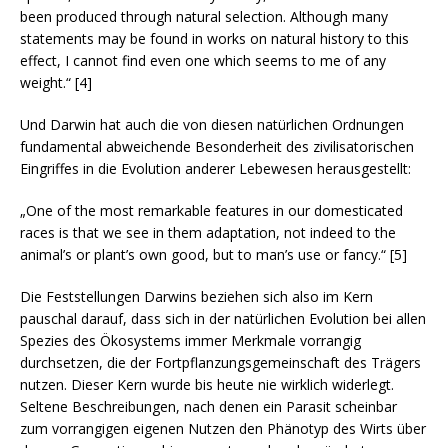
been produced through natural selection. Although many
statements may be found in works on natural history to this
effect, I cannot find even one which seems to me of any
weight.“ [4]
Und Darwin hat auch die von diesen natürlichen Ordnungen
fundamental abweichende Besonderheit des zivilisatorischen
Eingriffes in die Evolution anderer Lebewesen herausgestellt:
„One of the most remarkable features in our domesticated
races is that we see in them adaptation, not indeed to the
animal’s or plant’s own good, but to man’s use or fancy.“ [5]
Die Feststellungen Darwins beziehen sich also im Kern
pauschal darauf, dass sich in der natürlichen Evolution bei allen
Spezies des Ökosystems immer Merkmale vorrangig
durchsetzen, die der Fortpflanzungsgemeinschaft des Trägers
nutzen. Dieser Kern wurde bis heute nie wirklich widerlegt.
Seltene Beschreibungen, nach denen ein Parasit scheinbar
zum vorrangigen eigenen Nutzen den Phänotyp des Wirts über