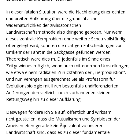
In dieser fatalen Situation wäre die Nachholung einer echten
und breiten Aufklärung über die grundsätzliche
Widernatürlichkeit der zivilisatorischen
Landwirtschaftsmethode also dringend geboten. Nur wenn
dieses zentrale Kernproblem ohne weitere Scheu vollständig
offengelegt wird, könnten die richtigen Entscheidungen zur
Umkehr der Fahrt in die Sackgasse gefunden werden.
Theoretisch wäre dies m. E. jedenfalls im Sinne eines
Zeitgewinnes möglich, wenn auch mit enormen Umstellungen,
wie etwa einem radikalen Zurückfahren der „Tierproduktion“.
Und nun verengen ausgerechnet Sie als Professorin für
Evolutionsbiologie mit Ihren bestenfalls undifferenzierten
Äußerungen den vielleicht noch vorhandenen kleinen
Rettungsweg hin zu dieser Aufklärung.
Deswegen fordere ich Sie auf, öffentlich und wirksam
richtigzustellen, dass die Mutualismen und Symbiosen der
Ameisen eben gerade kein Äquivalent zu unserer
Landwirtschaft sind, dass es zu dieser fundamentale