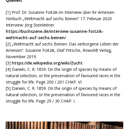
Quellen:
[1] Prof. Dr. Susanne Foitzik im Interview über ihr Ameisen-
Hörbuch „Weltmacht auf sechs Beinen“ 17. Februar 2020
Interview: Jörg Steinleitner.
https://buchszene.de/interview-susanne-foitzik-
weltmacht-auf-sechs-beinen/
[2] „Weltmacht auf sechs Beinen: Das verborgene Leben der
Ameisen“. Susanne Foitzik, Olaf Fritsche, Rowohlt Verlag,
November 2019.
[3]
https://de.wikipedia.org/wiki/Zucht
[4] Darwin, C. R. 1859. On the origin of species by means of
natural selection, or the preservation of favoured races in the
struggle for life. Page 200 / 201 CHAP. VI.
[5] Darwin, C. R. 1859. On the origin of species by means of
natural selection, or the preservation of favoured races in the
struggle for life. Page 29 / 30 CHAP. I.