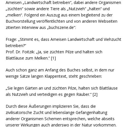
Ameisen „Landwirtschaft betreiben“, dabei andere Organismen
„züchten“ sowie andere Tiere als „Nutzvieh“ „halten“ und
„melken“. Folgend ein Auszug aus einem begleitend zu der
Buchvorstellung veröffentlichten und von anderen Webseiten
zitierten Interview aus „buchszene.de“:
Frage: „Stimmt es, dass Ameisen Landwirtschaft und Viehzucht
betreiben?“
Prof. Dr. Foitzik: „Ja, sie züchten Pilze und halten sich
Blattläuse zum Melken.“ [1]
Auch schon ganz am Anfang des Buches selbst, in dem nur
wenige Sätze langen Klappentext, steht geschrieben:
„Sie legen Gärten an und züchten Pilze, halten sich Blattläuse
als Nutzvieh und verteidigen es gegen Räuber.“ [2]
Durch diese Äußerungen implizieren Sie, dass die
zivilisatorische Zucht und lebenslange Gefangenhaltung
anderer Organismen Schemen entsprechen, welche abseits
unserer Wirkungen auch anderswo in der Natur vorkommen.