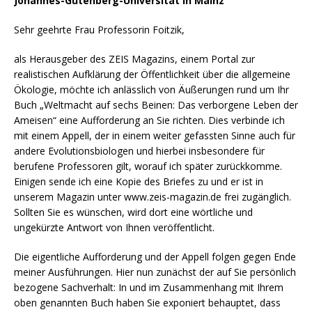
Johannes-Gutenberg-Universität in Mainz
Sehr geehrte Frau Professorin Foitzik,
als Herausgeber des ZEIS Magazins, einem Portal zur
realistischen Aufklärung der Öffentlichkeit über die allgemeine
Ökologie, möchte ich anlässlich von Äußerungen rund um Ihr
Buch „Weltmacht auf sechs Beinen: Das verborgene Leben der
Ameisen“ eine Aufforderung an Sie richten. Dies verbinde ich
mit einem Appell, der in einem weiter gefassten Sinne auch für
andere Evolutionsbiologen und hierbei insbesondere für
berufene Professoren gilt, worauf ich später zurückkomme.
Einigen sende ich eine Kopie des Briefes zu und er ist in
unserem Magazin unter www.zeis-magazin.de frei zugänglich.
Sollten Sie es wünschen, wird dort eine wörtliche und
ungekürzte Antwort von Ihnen veröffentlicht.
Die eigentliche Aufforderung und der Appell folgen gegen Ende
meiner Ausführungen. Hier nun zunächst der auf Sie persönlich
bezogene Sachverhalt: In und im Zusammenhang mit Ihrem
oben genannten Buch haben Sie exponiert behauptet, dass