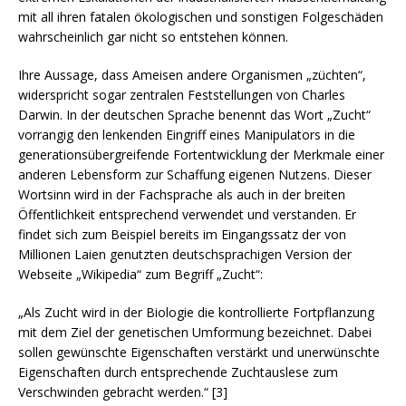
mit all ihren fatalen ökologischen und sonstigen Folgeschäden
wahrscheinlich gar nicht so entstehen können.
Ihre Aussage, dass Ameisen andere Organismen „züchten“,
widerspricht sogar zentralen Feststellungen von Charles
Darwin. In der deutschen Sprache benennt das Wort „Zucht“
vorrangig den lenkenden Eingriff eines Manipulators in die
generationsübergreifende Fortentwicklung der Merkmale einer
anderen Lebensform zur Schaffung eigenen Nutzens. Dieser
Wortsinn wird in der Fachsprache als auch in der breiten
Öffentlichkeit entsprechend verwendet und verstanden. Er
findet sich zum Beispiel bereits im Eingangssatz der von
Millionen Laien genutzten deutschsprachigen Version der
Webseite „Wikipedia“ zum Begriff „Zucht“:
„Als Zucht wird in der Biologie die kontrollierte Fortpflanzung
mit dem Ziel der genetischen Umformung bezeichnet. Dabei
sollen gewünschte Eigenschaften verstärkt und unerwünschte
Eigenschaften durch entsprechende Zuchtauslese zum
Verschwinden gebracht werden.“ [3]