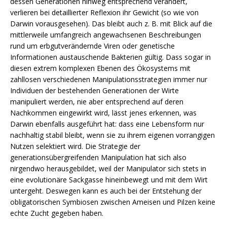
dessen Generationen hinweg entsprechend verändert,
verlieren bei detaillierter Reflexion ihr Gewicht (so wie von
Darwin vorausgesehen). Das bleibt auch z. B. mit Blick auf die
mittlerweile umfangreich angewachsenen Beschreibungen
rund um erbgutverändernde Viren oder genetische
Informationen austauschende Bakterien gültig. Dass sogar in
diesen extrem komplexen Ebenen des Ökosystems mit
zahllosen verschiedenen Manipulationsstrategien immer nur
Individuen der bestehenden Generationen der Wirte
manipuliert werden, nie aber entsprechend auf deren
Nachkommen eingewirkt wird, lässt jenes erkennen, was
Darwin ebenfalls ausgeführt hat: dass eine Lebensform nur
nachhaltig stabil bleibt, wenn sie zu ihrem eigenen vorrangigen
Nutzen selektiert wird. Die Strategie der
generationsübergreifenden Manipulation hat sich also
nirgendwo herausgebildet, weil der Manipulator sich stets in
eine evolutionäre Sackgasse hineinbewegt und mit dem Wirt
untergeht. Deswegen kann es auch bei der Entstehung der
obligatorischen Symbiosen zwischen Ameisen und Pilzen keine
echte Zucht gegeben haben.